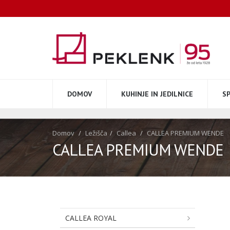
DOMOV
KUHINJE IN JEDILNICE
S
Domov
Ležišča
Callea
CALLEA PREMIUM WENDE
CALLEA PREMIUM WENDE
CALLEA ROYAL