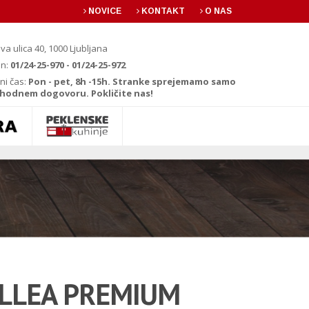
NOVICE
KONTAKT
O NAS
va ulica 40, 1000 Ljubljana
on:
01/24-25-970 - 01/24-25-972
ni čas:
Pon - pet, 8h -15h. Stranke sprejemamo samo
hodnem dogovoru. Pokličite nas!
LLEA PREMIUM