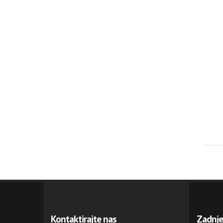
Kontaktirajte nas
Zadnj