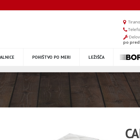
Tirano
Telef
Delov
po pred
PALNICE
POHIŠTVO PO MERI
LEŽIŠČA
CA