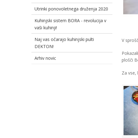
Utrinki ponovoletnega druženja 2020
Kuhinjski sistem BORA - revolucija v
vaši kuhinji!
Naj vas očarajo kuhinjski pulti
V sproš
DEKTON!
Pokazali
Arhiv novic
plošči B
Za vse, 