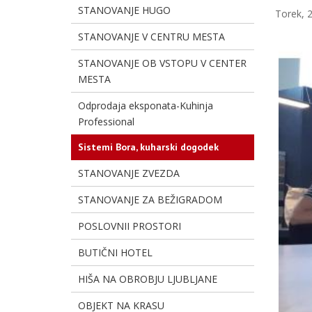
STANOVANJE HUGO
Torek, 
STANOVANJE V CENTRU MESTA
STANOVANJE OB VSTOPU V CENTER
MESTA
Odprodaja eksponata-Kuhinja
Professional
Sistemi Bora, kuharski dogodek
STANOVANJE ZVEZDA
STANOVANJE ZA BEŽIGRADOM
POSLOVNII PROSTORI
BUTIČNI HOTEL
HIŠA NA OBROBJU LJUBLJANE
OBJEKT NA KRASU