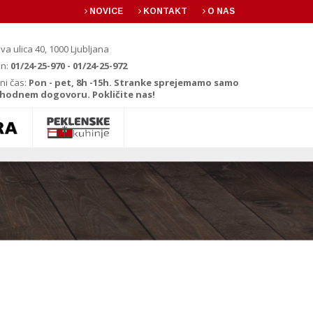
NOVICE
KONTAKT
O NAS
va ulica 40, 1000 Ljubljana
on:
01/24-25-970 - 01/24-25-972
ni čas:
Pon - pet, 8h -15h. Stranke sprejemamo samo
hodnem dogovoru. Pokličite nas!