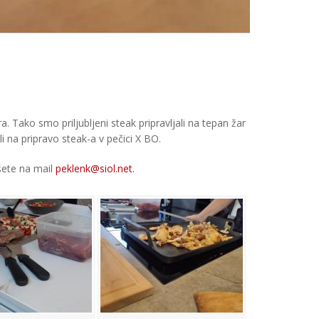
. Tako smo priljubljeni steak pripravljali na tepan žar
i na pripravo steak-a v pečici X BO.
išete na mail
peklenk@siol.net.