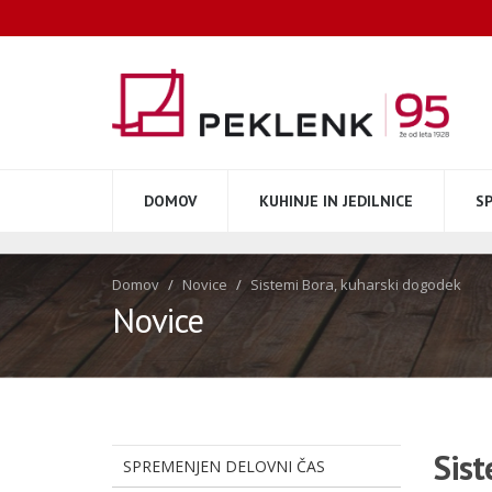
DOMOV
KUHINJE IN JEDILNICE
S
Domov
Novice
Sistemi Bora, kuharski dogodek
Novice
Sist
SPREMENJEN DELOVNI ČAS